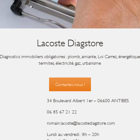
Lacoste Diagstore
Diagnostics immobiliers obligatoires : plomb, amiante, Loi Carrez, énergétiqu
termites, électricité, gaz, urbanisme
Contactez-nous !
34 Boulevard Albert 1er – 06600 ANTIBES
06 85 67 21 22
romain.lacoste@lacostediagstore.com
Lundi au vendredi : 8h – 20h