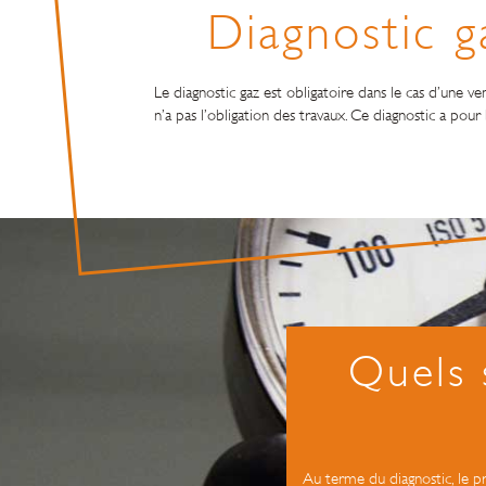
Diagnostic g
Le diagnostic gaz est obligatoire dans le cas d’une ve
n’a pas l’obligation des travaux. Ce diagnostic a p
Quels 
Au terme du diagnostic, le pro