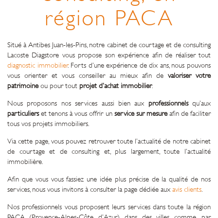
région PACA
Situé à Antibes Juan-les-Pins, notre cabinet de courtage et de consulting
Lacoste Diagstore vous propose son expérience afin de réaliser tout
diagnostic immobilier
. Forts d’une expérience de dix ans, nous pouvons
vous orienter et vous conseiller au mieux afin de
valoriser votre
patrimoine
ou pour tout
projet d’achat immobilier
.
Nous proposons nos services aussi bien aux
professionnels
qu’aux
particuliers
et tenons à vous offrir un
service sur mesure
afin de faciliter
tous vos projets immobiliers.
Via cette page, vous pouvez retrouver toute l’actualité de notre cabinet
de courtage et de consulting et, plus largement, toute l’actualité
immobilière.
Afin que vous vous fassiez une idée plus précise de la qualité de nos
services, nous vous invitons à consulter la page dédiée aux
avis clients
.
Nos professionnels vous proposent leurs services dans toute la région
PACA (Provence-Alpes-Côte d’Azur), dans des villes comme, par